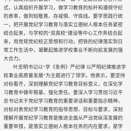
式，认真组织开展学习，做学习教育的标杆和遵规守纪
的表率，做到知敬畏、存戒惧、守底线。要学思践行统
一，把开展党纪学习教育与落实立德树人根本任务紧密
结合起来，与学校的“双高校”建设等中心工作务结合起
来，用党规党纪校正思想和行动，把铁的纪律落实到日
常工作生活中，凝聚起推进学校事业不断向前发展的强
大合力。
叶忠明书记以“学《条例》严纪律 以严明纪律推进学
校事业高质量发展”为主题进行了领学。他表示，要坚持
对标看齐，深刻理解党纪学习教育目标意义，在深化学
习教育中铸牢根基、强化责任。要深入学习贯彻习近平
总书记关于党纪学习教育的重要讲话和重要指示精神，
对标对表党纪学习教育的指导思想、目标与要求，深刻
理解开展党纪学习教育是推进全面从严治党纵深发展的
重要举措，是落实立德树人根本任务的内在要求，是学