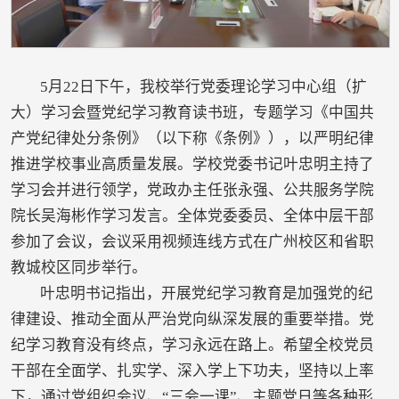
5月22日下午，我校举行党委理论学习中心组（扩
大）学习会暨党纪学习教育读书班，专题学习《中国共
产党纪律处分条例》（以下称《条例》），以严明纪律
推进学校事业高质量发展。学校党委书记叶忠明主持了
学习会并进行领学，党政办主任张永强、公共服务学院
院长吴海彬作学习发言。全体党委委员、全体中层干部
参加了会议，会议采用视频连线方式在广州校区和省职
教城校区同步举行。
叶忠明书记指出，开展党纪学习教育是加强党的纪
律建设、推动全面从严治党向纵深发展的重要举措。党
纪学习教育没有终点，学习永远在路上。希望全校党员
干部在全面学、扎实学、深入学上下功夫，坚持以上率
下，通过党组织会议、“三会一课”、主题党日等各种形