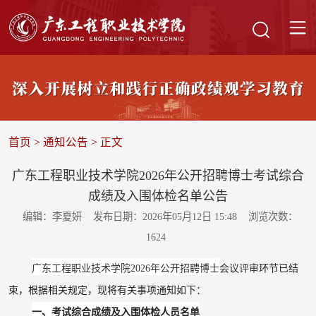
首页
>
通知公告
> 正文
广东工程职业技术学院2026年公开招聘博士考试综合
成绩及入围体检名单公告
编辑：李夏妍
发布日期：2026年05月12日 15:48
浏览次数：
1624
广东工程职业技术学院
202
6
年公开招聘
博士
会议评审
环节已结
束，根据相关规定，现将有关事项通知如下：
一、
考试综合成绩
及入围体检人员名单