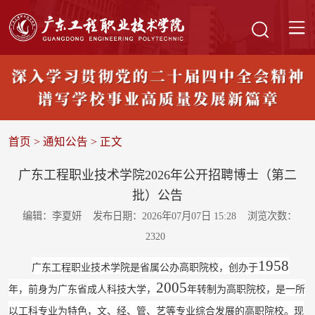
首页
>
通知公告
> 正文
广东工程职业技术学院2026年公开招聘博士（第二
批）公告
编辑：李夏妍
发布日期：2026年07月07日 15:28
浏览次数：
2320
1958
广东工程职业技术学院是省属公办高职院校，创办于
2005
年
，
前身为广东省成人科技大学，
年转制为高职院校，是
一所
以工科专业为特色，文、经、管、艺等专业综合发展的高职院校。现