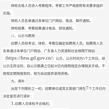
体检合格人员进入考察程序。考察工作严格按照有关要求组织
实施。
体检人员名单通过本单位门户网站、电话、邮件通知。
体检结果、考察结果通过电话、短信通知。
八、公示与聘用
应聘人员经考试、体检、考察后确定拟聘用人员。拟聘用人员
名单通过本单位门户网站、广东省人力资源和社会保障厅网站
https://hrss.gd.gov.cn/
（
）公示，公示时间为
5
个工作日。经
公示无异议的，自公示期满之日起
30
日内按照规定办理相关手续。不
按规定期限报到的，视为自动放弃录用资格。
九、递补
7
出现下列情形之一的，招聘单位或其主管部门将在
个工作日内
决定是否进行递补：
1.
应聘人员体检不合格的；