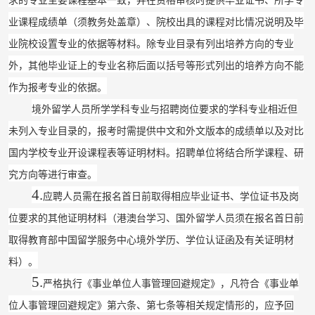
求的专业主要课程基本一致，并在资格审核时提供毕业证书、所学专
业课程成绩单（须教务处盖章）、院校出具的课程对比情况说明及毕
业院校设置专业的依据等材料。除专业目录有列出培养方向的专业
外，其他毕业证上的专业名称后面以括号等形式列出的培养方向不能
作为报考专业的依据。
境外留学人员所学学科专业与招聘岗位要求的学科专业相近但
未列入专业目录的，报考时需提供中文和外文版本的成绩单以及对比
国内学校专业开设课程表等证明材料。招聘单位将结合所学课程、研
究方向等进行审查。
4.
应聘人员需在报名首日前取得相应毕业证书、学位证书及岗
位要求的其他证明材料（港澳台学习、国外留学人员须在报名首日前
取得教育部中国留学服务中心境外学历、学位认证函及有关证明材
料）。
5.
严格执行《事业单位人事管理回避规定》，凡符合《事业单
位人事管理回避规定》第六条、第七条等相关规定情形的，应予回