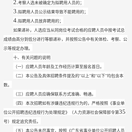
2.
考察人选未被确定为拟聘用人员的；
3.
拟聘用人员公示结果导致不能聘用的；
4.
拟聘用人员放弃聘用的；
如果递补，人选应当从同岗位考试合格的应聘人员中按考试总
成绩由高分到低分进行等额递补，并按照公告中有关体检、考察、公
示等规定办理。
十、有关问题的说明
（一）应聘人员年龄及工作经历计算至报名首日。
（二）本公告及具体招聘条件提及的
“
以上
”
和
“
以下
”
均包含本
数。
（三）应聘人员应确保联系方式准确、畅通。
（四）本次招聘如有涉嫌违纪违规行为的，严格按照《事业单
35
位公开招聘违纪违规行为处理规定》（人力资源社会保障部令第
号）规定追究责任。
（五）本公告未尽事宜，按照《广东省事业单位公开招聘人员