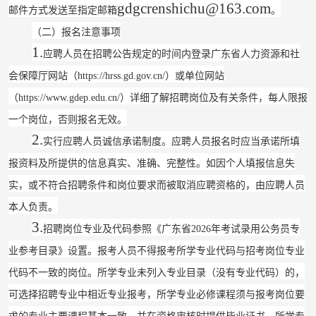
gdgcrenshichu@163.com
邮件方式发送至指定邮箱
。
（二）报名注意事项
1.
应聘人员在招聘公告规定的时间内登录广东省人力资源和社
会保障厅网站（
https://hrss.gd.gov.cn/
）或单位网站
（
https://www.gdep.edu.cn/
）详细了解招聘岗位及有关条件，每人限报
一个岗位，否则报名无效。
2.
实行应聘人员诚信承诺制度。应聘人员报名时应当承诺所填
报资料及所提供的信息真实、准确、完整性。如因个人填报信息失
实，或不符合招聘条件和岗位要求而被取消应聘资格的，由应聘人员
本人负责。
3.
招聘岗位专业及代码参照《广东省
2026
年考试录用公务员专
业参考目录》设置。报考人员不得报考所学专业代码与招考岗位专业
代码不一致的岗位。所学专业未列入专业目录（没有专业代码）的，
可选择招聘专业中相近专业报考，所学专业必修课程须与报考岗位要