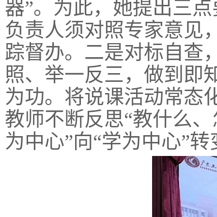
器”。为此，她提出三
负责人须对照专家意见
踪督办。二是对标自查
照、举一反三，做到即
为功。将说课活动常态
教师不断反思“教什么、
为中心”向“学为中心”转