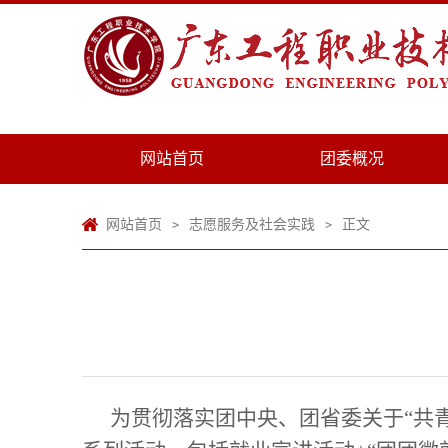
网站首页
团委概况
网站首页
志愿服务及社会实践
正文
>
>
为贯彻落实团中央、团省委关于“共