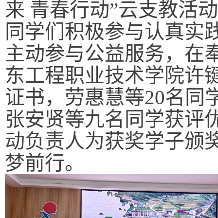
来 青春行动”云支教活
同学们积极参与认真实
主动参与公益服务，在
东工程职业技术学院许
证书，劳惠慧等20名同
张安贤等九名同学获评
动负责人为获奖学子颁
梦前行。