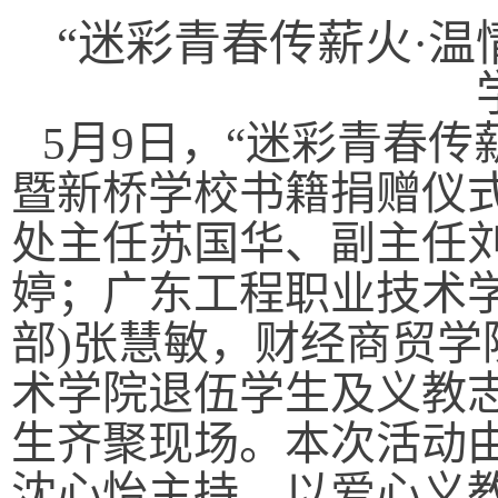
“迷彩青春传薪火·
5月9日，“迷彩青春传
暨新桥学校书籍捐赠仪
处主任苏国华、副主任
婷；广东工程职业技术
部)张慧敏，财经商贸
术学院退伍学生及义教
生齐聚现场。本次活动
沈心怡主持，以爱心义