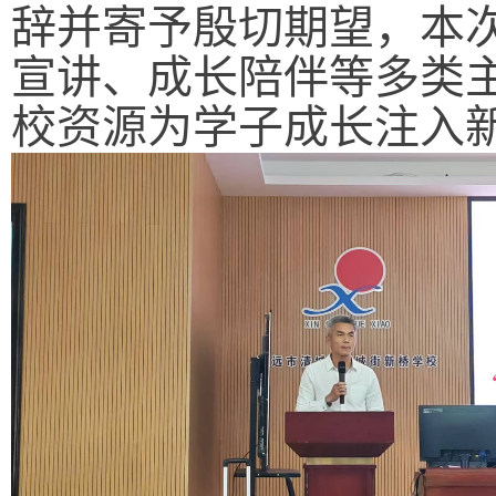
辞并寄予殷切期望，本
宣讲、成长陪伴等多类
校资源为学子成长注入