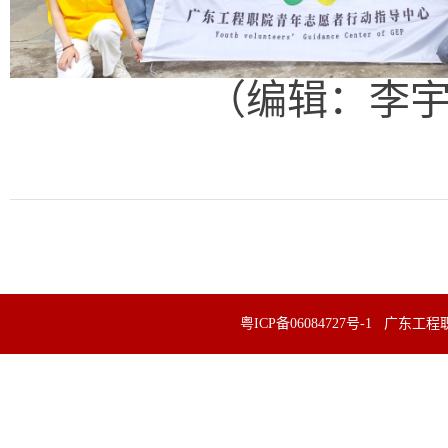
（编辑：李宇
粤ICP备06084727号-1 