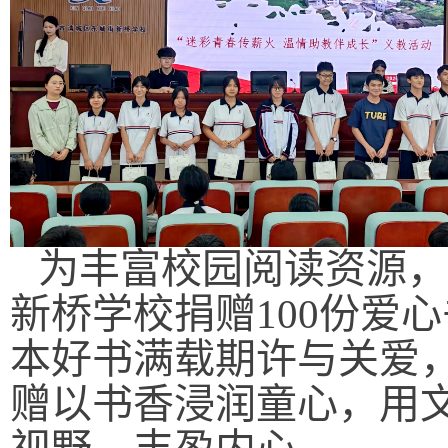
为丰富校园阅读资源，
新桥学校捐赠100份爱
本好书满载期许与关爱
赠以书香浸润童心，用