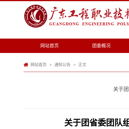
网站首页
团委概况
网站首页
通知公告
正文
>
>
关于团
关于团省委团队