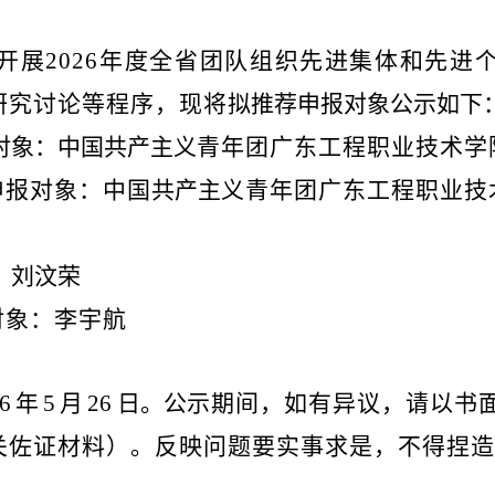
开展
2026
年度全省团队
组织先进集体和先进
研究讨论等
程序，现将
拟推荐申报对象公示如下
对象：中国共产主义
青年团广东工程职业技术学
申报对象：中国
共产主
义青年团广东工程职业技
：刘汶荣
对象：李宇航
6
年
5
月
26
日
。公
示期间，如有异议，请以书
关佐证材
料）。反映问题要实事求是，不得捏造