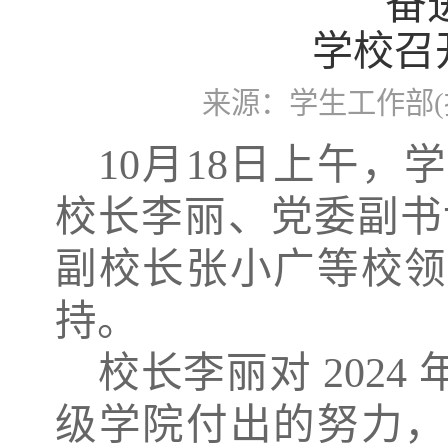
奋
学校召
来源：学生工作部(
10月1
8
日
上
午，学
校长李丽、党委副书
副校长张小广等校领
持。
校长李丽对 202
级学院付出的努力，