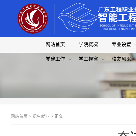
网站首页
学院概况
专业设置
党建工作
学工视窗
校友风采
网站首页
>
招生就业
> 正文