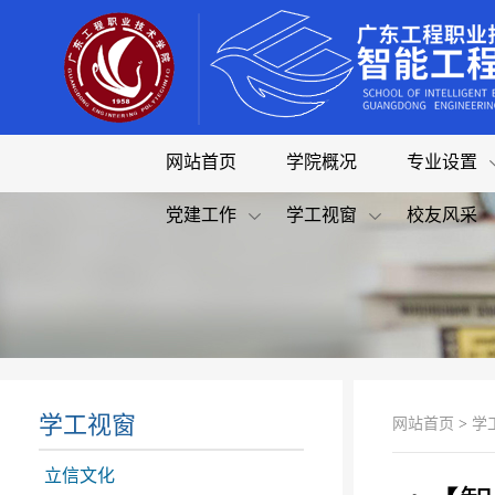
网站首页
学院概况
专业设置
党建工作
学工视窗
校友风采
学工视窗
网站首页
>
学
立信文化