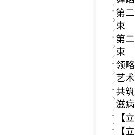
第二
束
第二
束
领略
艺术
共筑
滋病
【立
【立