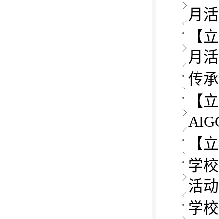
月活
【立
月活
传承
【立
AI
【立
学校
活动
学校