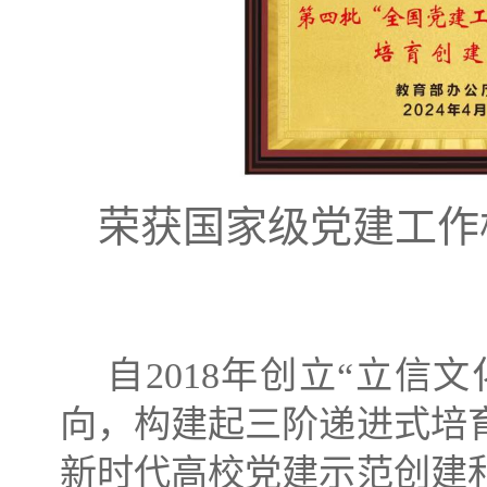
荣获国家级党建工作
自
2018年创立“立
向，构建起三阶递进式培育
新时代高校党建示范创建