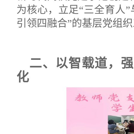
为核心，立足“三全育人”
引领四融合”的基层党组
二、以智载道，强
化