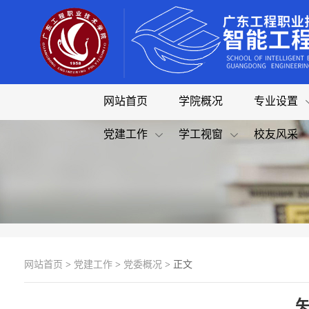
网站首页
学院概况
专业设置
党建工作
学工视窗
校友风采
网站首页
>
党建工作
>
党委概况
> 正文