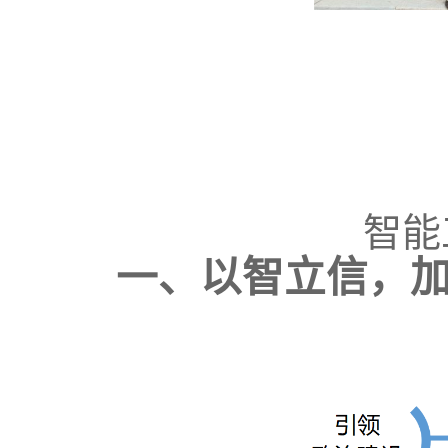
智能
一、以智立信，加