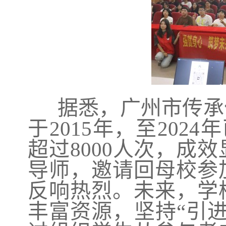
据悉，广州市传承
于2015年，至202
超过8000人次，成
导师，邀请回母校参
反响热烈。未来，学
丰富资源，坚持“引