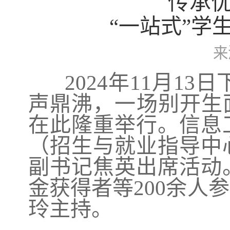
传承
“一站式”学
来
2024年11月13
声鼎沸，一场别开生
在此隆重举行。信息
（招生与就业指导中
副书记焦英出席活动
金获得者等200余人
玲主持。