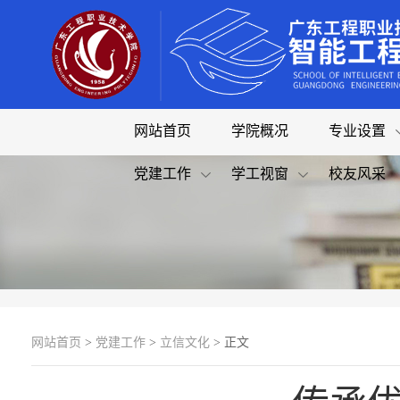
网站首页
学院概况
专业设置
党建工作
学工视窗
校友风采
网站首页
>
党建工作
>
立信文化
> 正文