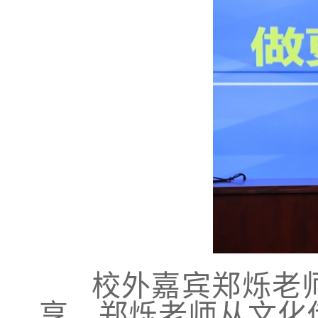
校外嘉宾郑烁老师
享。郑烁老师从文化