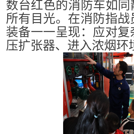
数台红色的消防车如同
所有目光。在消防指战
装备一一呈现：应对复
压扩张器、进入浓烟环