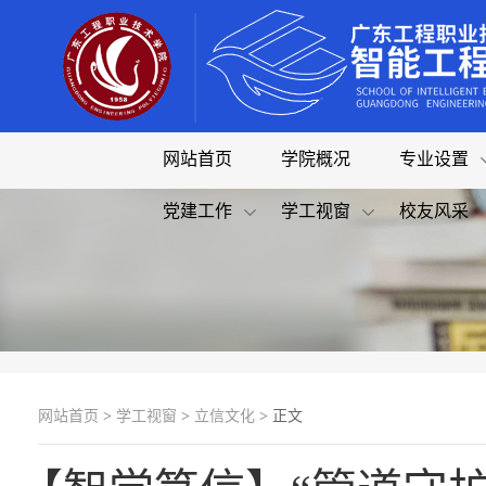
网站首页
学院概况
专业设置
党建工作
学工视窗
校友风采
网站首页
>
学工视窗
>
立信文化
> 正文