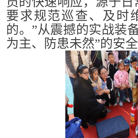
员的快速响应，源于日
要求规范巡查、及时
的。”从震撼的实战装
为主、防患未然”的安