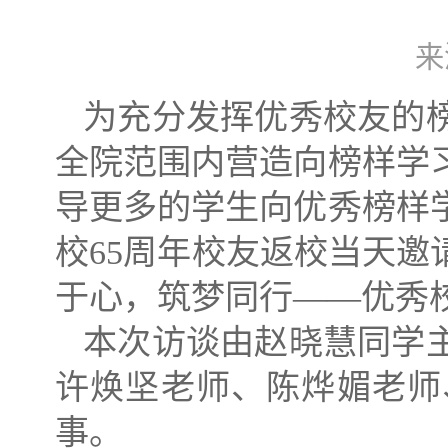
来
为充分发挥优秀校友的
全院范围内营造向榜样学
导更多的学生向优秀榜样学
校65周年校友返校当天邀
于心，筑梦同行——优秀
本次访谈由赵晓慧同学
许焕坚老师、陈烨媚老师
事。