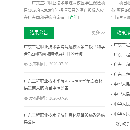
广东工程职业技术学院两校区学生保险项
项目
目(2026年-2028年）招标项目的潜在投标人应
心”项目的
广东工程职业技术学院广州校区教学楼及科技
在广东国和采购咨询有...[
详细
]
号恒生大厦B
楼实训室配电系统维护项目询价...
发布时间：2026-07-30
结果公告
政策
更多
>>
广东工程
广东工程职业技术学院清远校区第二饭堂和学
舍7之间路面塌陷修复项目公开询...
广东工程
发布时间：2026-07-30
广东工程
广东工程
广东工程职业技术学院2026-2028学年度教材
中华人民
供货商采购项目中标公告
中华人民
发布时间：2026-07-20
中华人民
中华人民
广东工程职业技术学院信息化基础设施改造结
果公告
《行政事