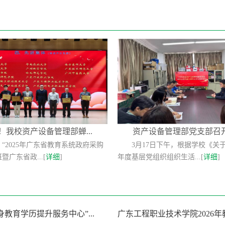
！我校资产设备管理部蝉...
资产设备管理部党支部召开组
“2025年广东省教育系统政府采购
3月17日下午，根据学校《关于
暨广东省政...[
详细
]
年度基层党组织组织生活...[
详细
]
身教育学历提升服务中心”...
广东工程职业技术学院2026年教