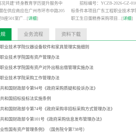
概况共建“终身教育学历提升服务中
招标编号：YCZB-2026-GZ-0
潜在供应商应在广州市环市中路205
标条件本项目广东工程职业技术学院
座501室广...[
详细
]
职工生日蛋糕券采购项目...[
详细
]
法规
业务流程
资料下载
职业技术学院仪器设备软件和家具管理实施细则
职业技术学院国有资产管理办法
职业技术学院国有资产对外出租出借管理实施办法
职业技术学院采购工作管理办法
共和国财政部令第94号《政府采购质疑和投诉办法》
共和国招标投标法实施条例
共和国财政部令第74号《政府采购非招标采购方式管理办法》
共和国财政部令第101号《政府采购信息发布管理办法》
业性国有资产管理条例》（国务院令第738号）