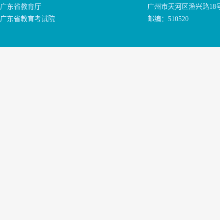
广东省教育厅
广州市天河区渔兴路18
广东省教育考试院
邮编：510520