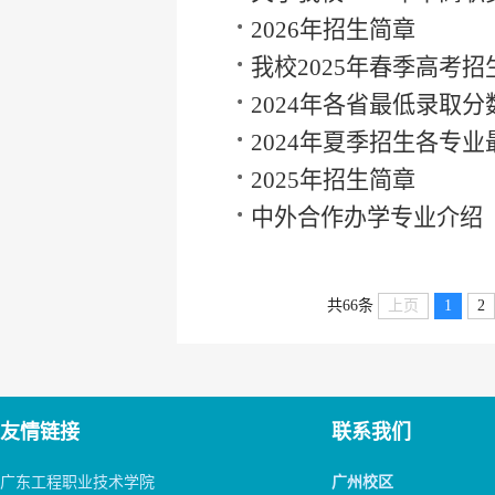
二分段拟录取名单的公
2026年招生简章
我校2025年春季高考招
情况
2024年各省最低录取分
2024年夏季招生各专业
取分及最低排位
2025年招生简章
中外合作办学专业介绍
共66条
上页
1
2
友情链接
联系我们
广东工程职业技术学院
广州校区