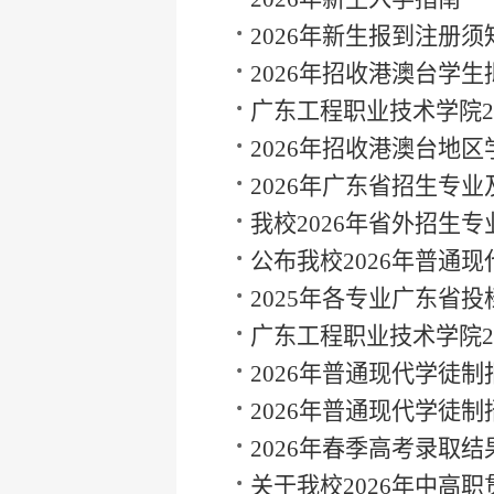
2026年新生报到注册须
2026年招收港澳台学生
名单公示
广东工程职业技术学院20
招收港澳台学生资格审
2026年招收港澳台地区
生简章
2026年广东省招生专业
我校2026年省外招生专
划
公布我校2026年普通现
制录取结果
2025年各专业广东省投
广东工程职业技术学院20
自主招生（现代学徒制
2026年普通现代学徒制
格审核通过名单
2026年普通现代学徒制
章
2026年春季高考录取结
关于我校2026年中高职