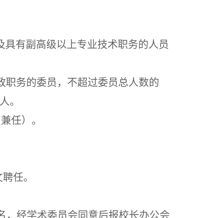
及具有副高级以上专业技术职务的人员
。
政职务的委员，不超过委员总人数的
2人。
员兼任）。
文聘任
。
提名，经学术委员会同意后报
校长办公会