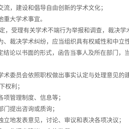
交流，建设和倡导自由创新的学术文化；
他重大学术事宜。
定，受理有关学术不端行为举报和调查，裁决学
为、裁决学术纠纷，应当组织具有权威性和中立
定结论以书面的形式，函告当事人及所在部门，
学术委员会依照职权做出事实认定与处理意见的
下权利；
各项管理制度、信息等；
部门提出咨询或质询；
独立地发表意见，讨论、审议和表决各项决议；