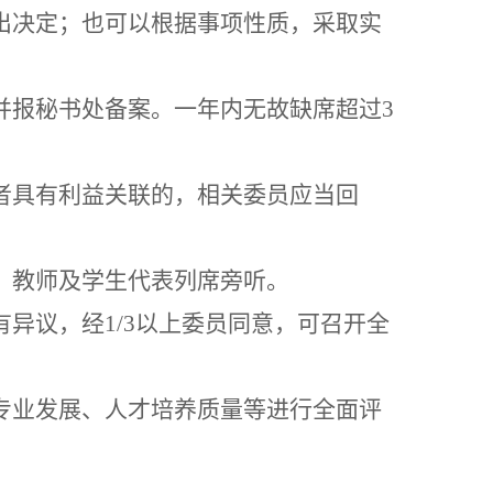
出决定；也可以根据事项性质，采取实
并报秘书处备案。一年内无故缺席超过
3
者具有利益关联的，相关委员应当回
、教师及学生代表列席旁听。
有异议，经
1/3以上委员同意，可召开全
专业发展、人才培养质量等进行全面评