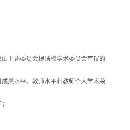
；
议由上述委员会提请校学术委员会审议的
研成果水平、教师水平和教师个人学术荣
等；
；