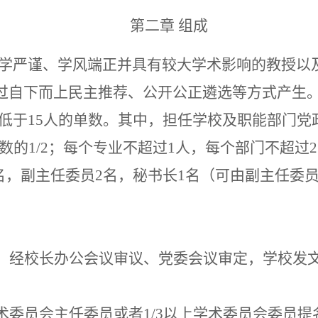
第二章
组成
学严谨、学风端正并具有较大学术影响的教授以
过自下而上民主推荐、公开公正遴选等方式产生
低于
15人的单数。其中，担任学校及职能部门党
数的1/2；每个专业不超过1人，每个部门不超过
名，副主任委员2名，秘书长1名（可由副主任委
、
经
校长办公会议审议、党委会议审定
，
学校发
术委员会主任委员或者
1/3以上学术委员会委员