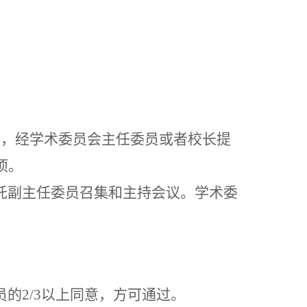
要，经学术委员会主任委员或者校长提
项。
托副主任委员召集和主持会议。学术委
员的
2/3以上同意，方可通过。