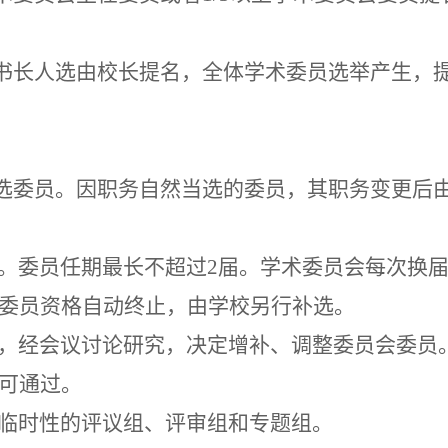
。
书长人选
由校长提名，全体学术委员选举产生，
选委员。因职务自然当选的委员，其职务变更后
。委员任期最长不超过
2届。学术委员会每次换
其委员资格自动终止，由学校另行补选。
，经会议讨论研究，决定增补、调整委员会委员
方可通过。
临时性的评议组、评审组和专题组。