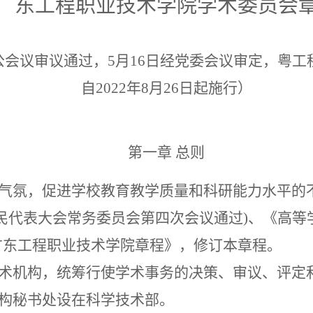
广东工程职业技术学院学术委员会
办公会议审议通过，5月16日经党委会议审定，
粤工
自
2022年8月26日起施行）
第一章
总则
气氛，促进学校教育教学质量和科研能力水平的
国人民代表大会常务委员会第四次会议通过)、《高等学
《广东工程职业技术学院章程》，修订本章程。
术机构，统筹行使学术事务的决策、审议、评定
构秘书处设在科学技术部。