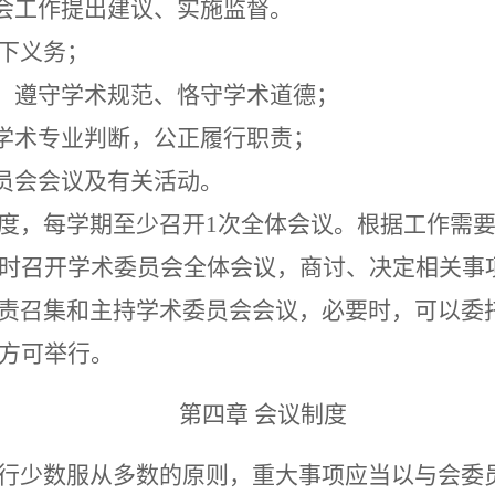
会工作提出建议、实施监督。
下义务；
，遵守学术规范、恪守学术道德；
学术专业判断，公正履行职责；
员会会议及有关活动。
度，每学期至少召开
1次全体会议。根据工作需
临时召开学术委员会全体会议，商讨、决定相关事
责召集和主持学术委员会会议，必要时，可以委
席方可举行。
第四章
会议制度
行少数服从多数的原则，重大事项应当以与会委