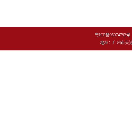
粤ICP备050747
地址：广州市天河区