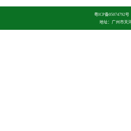
粤ICP备050747
地址：广州市天河区