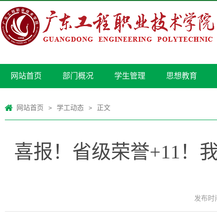
网站首页
部门概况
学生管理
思想教育
网站首页
学工动态
正文
>
>
喜报！省级荣誉+11！
发布时间：