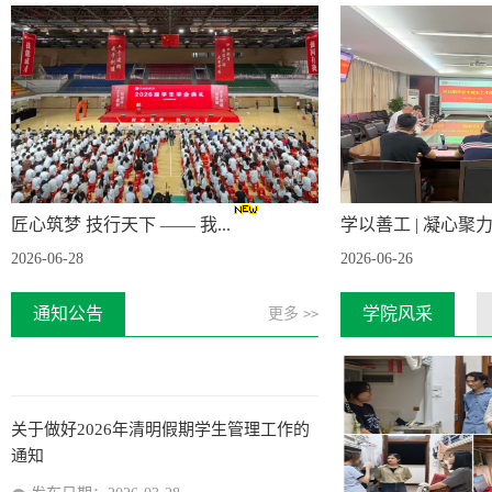
助文化月系列活动的通知
发布日期：2026-03-27
关于转发《全国学生资助管理中心关于组
织参加第六届“守住钱袋子·护好...
发布日期：2026-05-19
匠心筑梦 技行天下 —— 我...
学以善工 | 凝心聚力抓
关于开展学生临时困难资助的通知
2026-06-28
2026-06-26
发布日期：2026-04-16
通知公告
学院风采
更多
>>
关于做好2026年清明假期学生管理工作的
通知
发布日期：2026-03-28