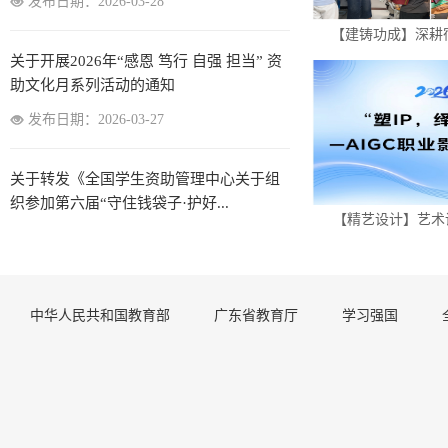
关于开展2026年“感恩 笃行 自强 担当” 资
助文化月系列活动的通知
【建铸功成】深耕宿舍
发布日期：2026-03-27
关于转发《全国学生资助管理中心关于组
织参加第六届“守住钱袋子·护好...
发布日期：2026-05-19
【精艺设计】艺术设
关于开展学生临时困难资助的通知
发布日期：2026-04-16
中华人民共和国教育部
广东省教育厅
学习强国
关于做好2026年清明假期学生管理工作的
通知
发布日期：2026-03-28