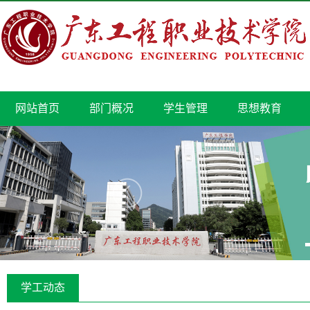
网站首页
部门概况
学生管理
思想教育
学工动态
关于开展2026年“感恩 笃行 自强 担当” 资