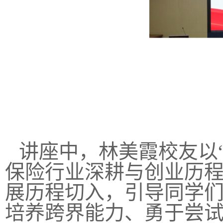
讲座中，林美霞校友以“
保险行业深耕与创业历
展历程切入，引导同学
培养跨界能力、勇于尝