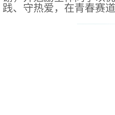
践、守热爱，在青春赛