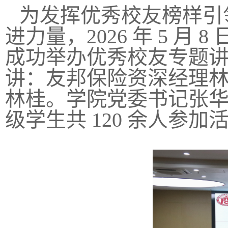
为发挥优秀校友榜样引
进力量，2026 年 5 
成功举办优秀校友专题
讲：友邦保险资深经理
林桂。学院党委书记张
级学生共 120 余人参加