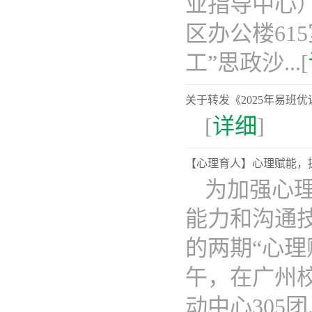
业指导中心
区办公楼61
工”思政沙...[
关于转发《2025年易班
[
详细
]
【心理育人】心理赋能，
为加强心
能力和沟通
的两期“心理
午，在广州
动中心305团..