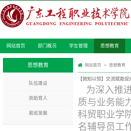
网站首页
部门概况
学生管理
思想教育
思想教育
网站首页
思想教育
>
【驰知以恒】交流赋能促成
队伍建设
为深入推
资助育人
质与业务能力
科贸职业学
易班发展
名辅导员工