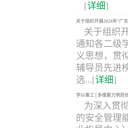
[
详细
]
关于组织开展2024年“
关于组织开
通知各二级
义思想，贯
辅导员先进
选...[
详细
]
学以善工│多维聚力筑防线
为深入贯
的安全管理