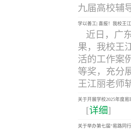
九届高校辅导..
学以善工| 喜报！我校
近日，广
果，我校王
活的工作案
等奖，充分
王江丽老师斩获
关于开展学校2025年度
[
详细
]
关于举办第七届“易路同行