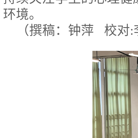
环境。
（撰稿：钟萍 校对: