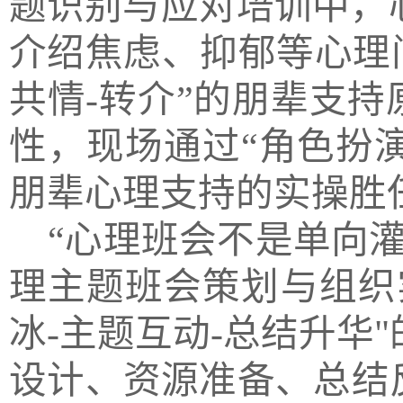
题识别
与应对培训中
，
介绍焦虑、抑郁等心理
共情-转介”的朋辈支持
性
，现场通过“
角色
扮
朋辈心理支持的实操胜
“心理班会不是单向
理主题班会策划与组织
冰
-主题
互动
-总结升华
设计、
资源准备、总结