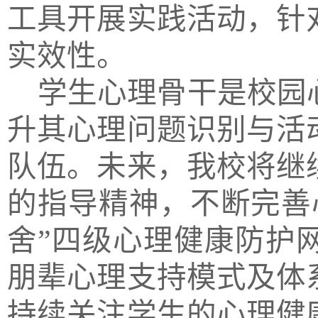
工具开展实践活动
，针
实效性。
学生
心理
骨干是校园
升其心理
问题
识别与活
队伍。未来，
我校将继
的指导精神，
不断完善
舍”四级心理健康防护
朋辈
心理
支持模式
及
体
持续关注学生的心理健