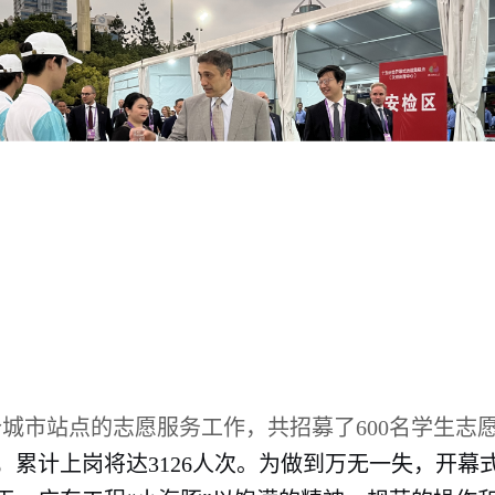
个城市站点的志愿服务工作，共招募了
600名学生志
，
累计上岗将达3126人次。
为做到万无一失，开幕