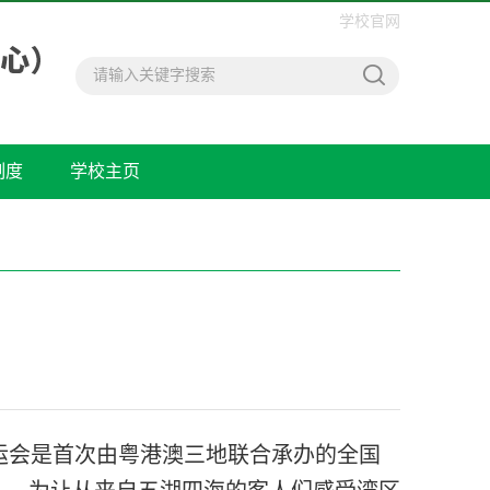
学校官网
制度
学校主页
运会是首次由粤港澳三地联合承办的全国