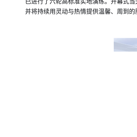
已进行了
六
轮高标准实地演练。开幕式当
并将持续用灵动与热情提供温馨、周到的