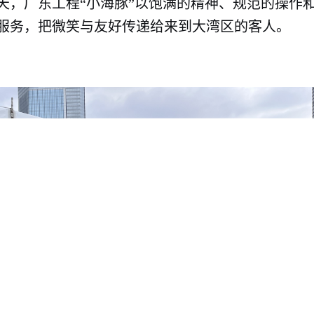
天
，广东工程“小海豚”以饱满的精神、规范的操作
服务，把微笑与友好传递给来到大湾区的客人。