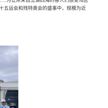
……为让从来自五湖四海的客人们感受湾区
到十五运会和残特奥会的盛事中，规模为近