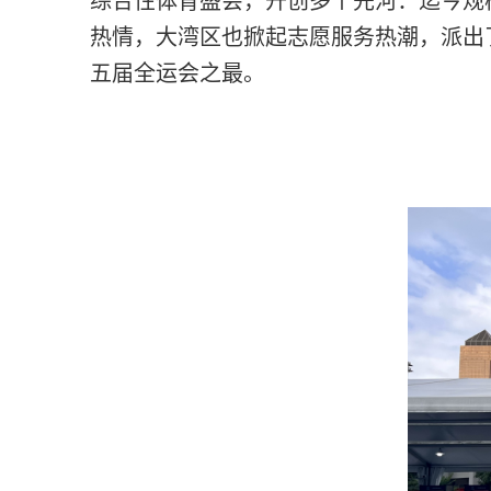
综合性体育盛会，开创多个先河：迄今规
热情，大湾区也掀起志愿服务热潮，派出
五届全运会之最。