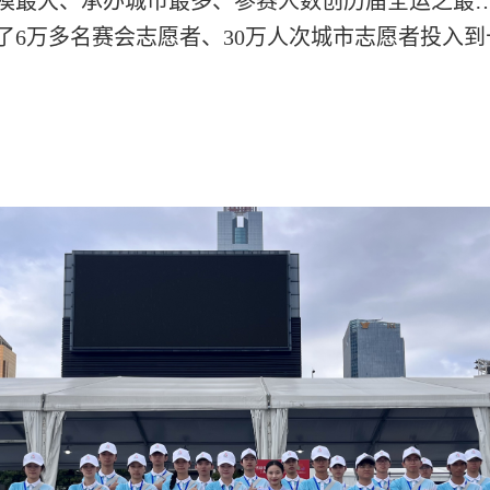
模最大、承办城市最多、参赛人数创历届全运之最
了6万多名赛会志愿者、30万人次城市志愿者投入