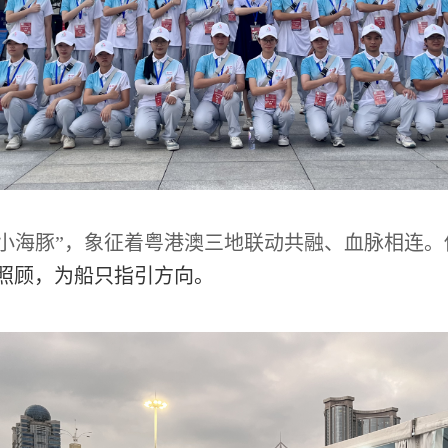
“小海豚”，象征着粤港澳三地联动共融、血脉相连。
照顾，为船只指引方向。