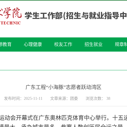
想教育
心理健康
校友工作
招生就业
规章
广东工程“小海豚”志愿者跃动湾区
发布时间：2025-11-11
文章来源：团委
浏览次数：
38
届运动会开幕式在广东奥林匹克体育中心举行。十五