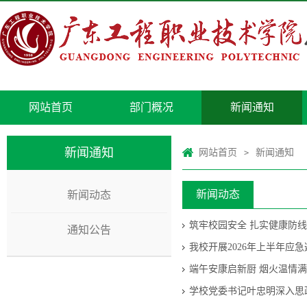
网站首页
部门概况
新闻通知
新闻通知
网站首页
新闻通知
>
新闻动态
新闻动态
筑牢校园安全 扎实健康防
通知公告
我校开展2026年上半年应
端午安康启新厨 烟火温情
学校党委书记叶忠明深入思