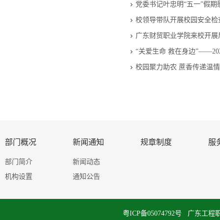
党委书记叶忠明“五一”假
校领导带队开展校园安全检
广东财贸职业学院来校开展
“关爱生命 救在身边”——2
校园聚力助农 蔗香传递温
部门概况
新闻通知
规章制度
服
部门简介
新闻动态
机构设置
通知公告
粤ICP备05074792号 广