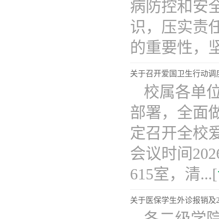
病防控和安
识，压实责
的重要性，坚持
关于召开爱国卫生行动调
校属各单
部署，全面
定召开全校
会议时间202
615室，清...[
关于医保学生外诊报销及2
各二级学