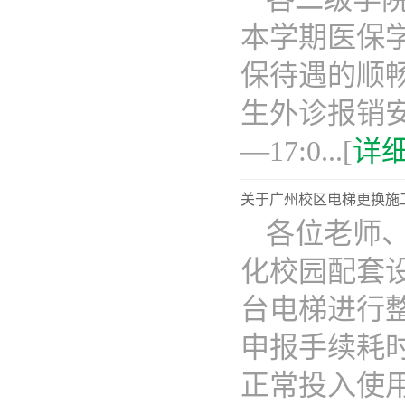
本学期医保学
保待遇的顺
生外诊报销安排
—17:0...[
详
关于广州校区电梯更换施
各位老师
化校园配套
台电梯进行
申报手续耗
正常投入使用..